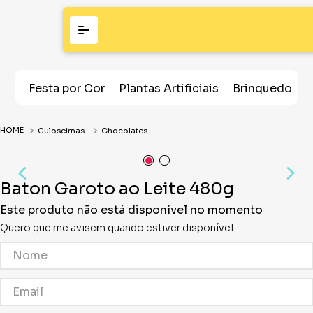
Festa por Cor
Plantas Artificiais
Brinquedos
Guloseimas
Chocolates
Baton Garoto ao Leite 480g
Este produto não está disponível no momento
Quero que me avisem quando estiver disponível