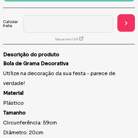
Não sei meu CEP
Descrição do produto
Bola de Grama Decorativa
Utilize na decoração da sua festa - parece de
verdade!
Material
Plástico
Tamanho
Circunferência: 59cm
Diâmetro: 20cm