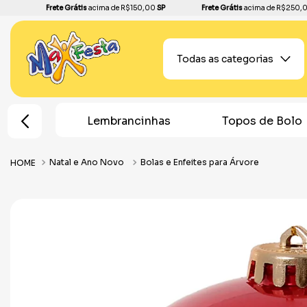
Frete Grátis
acima de R$150,00
SP
Frete Grátis
acima de R$250,
Todas as categorias
e Festa
Lembrancinhas
Topos de Bolo
Natal e Ano Novo
Bolas e Enfeites para Árvore