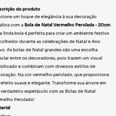
scrição do produto
cione um toque de elegância à sua decoração
alina com a
Bola de Natal Vermelho Perolada - 20cm
.
a linda bola é perfeita para criar um ambiente festivo
colhedor durante as celebrações de Natal e Ano
o. As bolas de Natal grandes são uma escolha
ular entre os decoradores, pois trazem um visual
isticado e combinam com diversos estilos de
oração. Na cor vermelho perolado, que proporciona
efeito suave e elegante. Transforme sua árvore em
verdadeiro espetáculo com as Bolas de Natal
melho Perolado!
erial