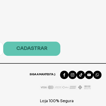
CADASTRAR
SIGA A MAXFESTA :)
Loja 100% Segura