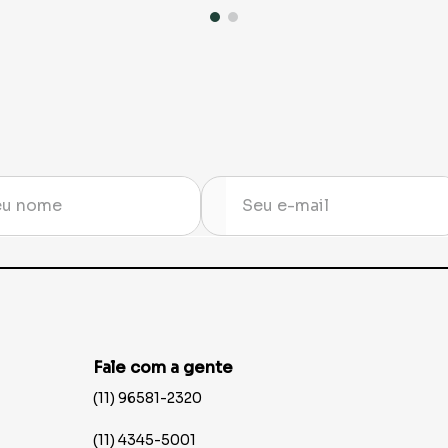
Fale com a gente
(11) 96581-2320
(11) 4345-5001