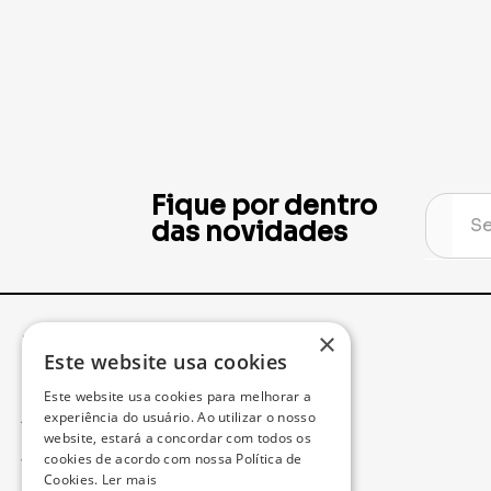
Fique por dentro
das novidades
×
Institucional
Minha Conta
Este website usa cookies
Este website usa cookies para melhorar a
Acompanhe seu Pedido
experiência do usuário. Ao utilizar o nosso
website, estará a concordar com todos os
cookies de acordo com nossa Política de
Trocas e Devoluções
Cookies.
Ler mais