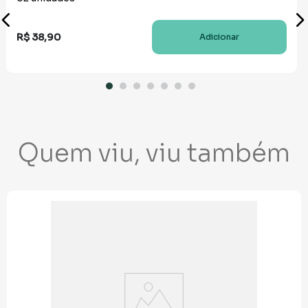
R$ 38,90
Adicionar
Quem viu, viu também