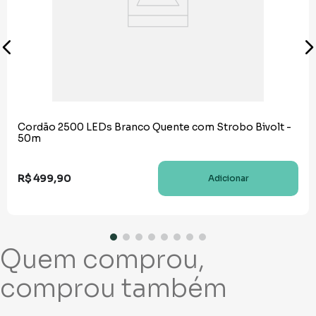
Cordão 2500 LEDs Branco Quente com Strobo Bivolt -
50m
R$
499
,
90
Adicionar
Quem comprou,
comprou também