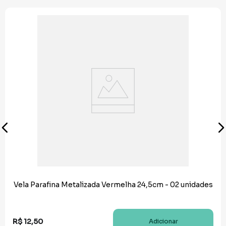
Vela Parafina Metalizada Vermelha 24,5cm - 02 unidades
R$
12
,
50
Adicionar