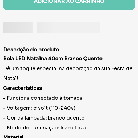
ADICIONAR AO CARRINHO
Descrição do produto
Bola LED Natalina 40cm Branco Quente
Dê um toque especial na decoração da sua Festa de
Natal!
Características
- Funciona conectado à tomada
- Voltagem: bivolt (110-240v)
- Cor da lâmpada: branco quente
- Modo de iluminação: luzes fixas
Material