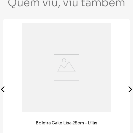
Quem viu, viu também
Boleira Cake Lisa 28cm - Lilás