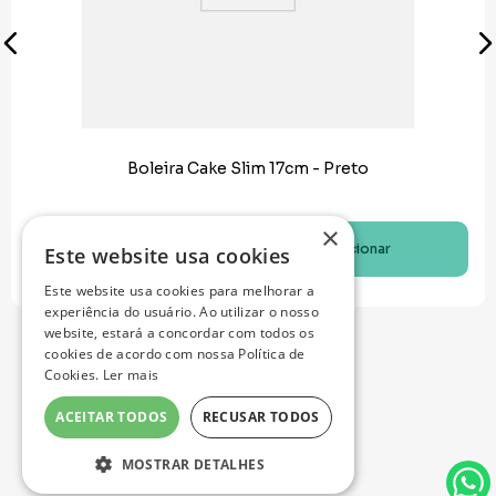
Boleira Cake Slim 17cm - Preto
×
R$
16
,
90
Adicionar
Este website usa cookies
Este website usa cookies para melhorar a
experiência do usuário. Ao utilizar o nosso
website, estará a concordar com todos os
cookies de acordo com nossa Política de
Cookies.
Ler mais
ACEITAR TODOS
RECUSAR TODOS
MOSTRAR DETALHES