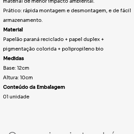
material de menor impacto ambiental.
Prático: rápida montagem e desmontagem, e de fácil
armazenamento.
Material
Papelão paraná reciclado + papel duplex +
pigmentação colorida + polipropileno bio
Medidas
Base: 12cm
Altura: 10cm
Conteúdo da Embalagem
01 unidade