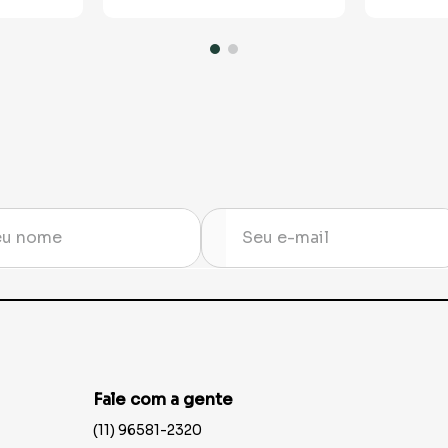
Fale com a gente
(11) 96581-2320