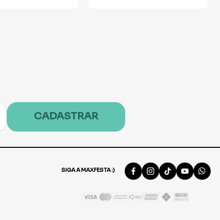
CADASTRAR
SIGA A MAXFESTA :)