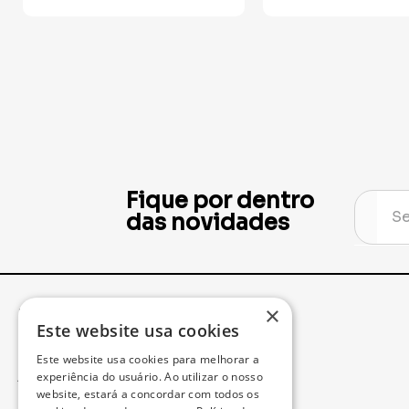
Fique por dentro
das novidades
×
Institucional
Minha Conta
Este website usa cookies
Este website usa cookies para melhorar a
Acompanhe seu Pedido
experiência do usuário. Ao utilizar o nosso
website, estará a concordar com todos os