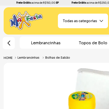
Frete Grátis
acima de R$150,00
SP
Frete Grátis
acima de R$250,
Todas as categorias
e Festa
Lembrancinhas
Topos de Bolo
Lembrancinhas
Bolhas de Sabão