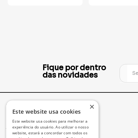
Fique por dentro
das novidades
×
Institucional
Minha Conta
Este website usa cookies
Este website usa cookies para melhorar a
Acompanhe seu Pedido
experiência do usuário. Ao utilizar o nosso
website, estará a concordar com todos os