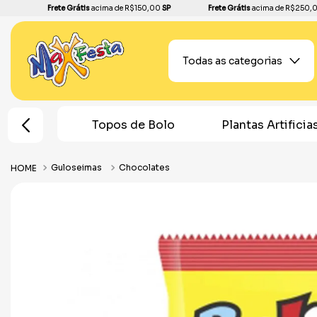
Frete Grátis
acima de R$150,00
SP
Frete Grátis
acima de R$250,
Todas as categorias
cinhas
Topos de Bolo
Plantas Artificia
Guloseimas
Chocolates