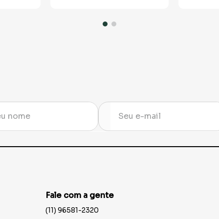
Fale com a gente
(11) 96581-2320