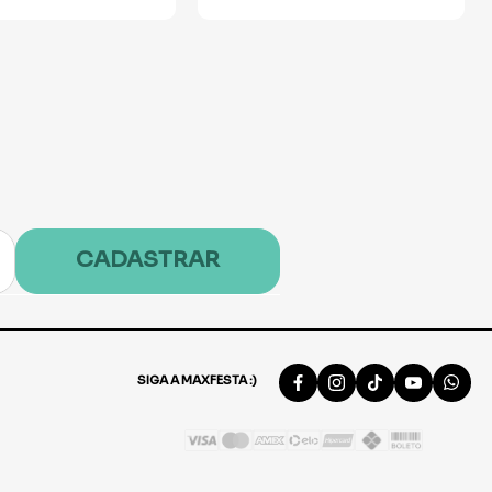
CADASTRAR
SIGA A MAXFESTA :)