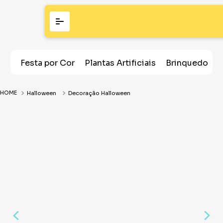
Festa por Cor
Plantas Artificiais
Brinquedos
Halloween
Decoração Halloween