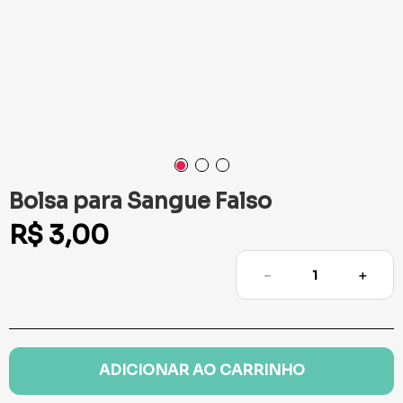
Bolsa para Sangue Falso
R$
3
,
00
－
＋
ADICIONAR AO CARRINHO