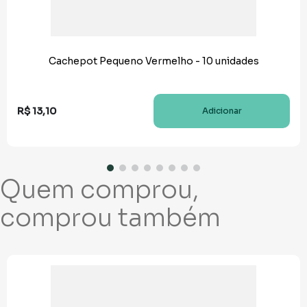
Cachepot Pequeno Vermelho - 10 unidades
R$
13
,
10
Adicionar
Quem comprou,
comprou também