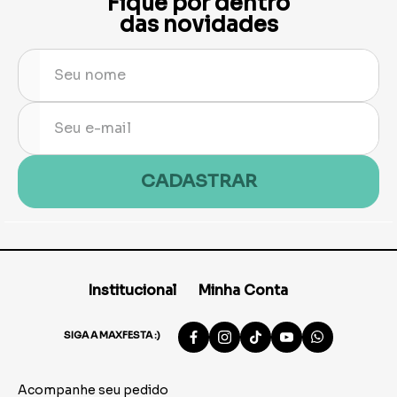
Fique por dentro
das novidades
CADASTRAR
Institucional
Minha Conta
SIGA A MAXFESTA :)
Acompanhe seu pedido