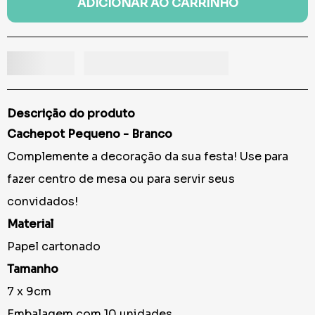
ADICIONAR AO CARRINHO
Descrição do produto
Cachepot Pequeno - Branco
Complemente a decoração da sua festa! Use para
fazer centro de mesa ou para servir seus
convidados!
Material
Papel cartonado
Tamanho
7 x 9cm
Embalagem com 10 unidades