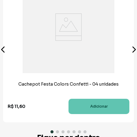
Cachepot Festa Colors Confetti - 04 unidades
R$
11
,
60
Adicionar