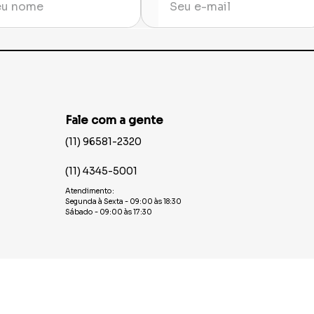
Fale com a gente
(11) 96581-2320
(11) 4345-5001
Atendimento:
Segunda à Sexta - 09:00 às 18:30
Sábado - 09:00 às 17:30