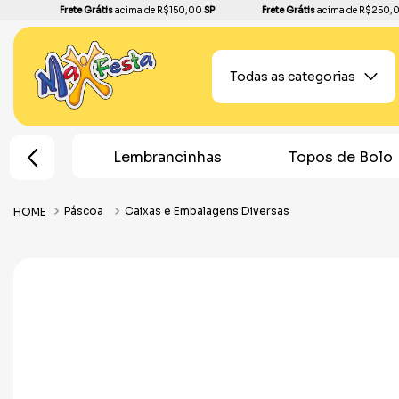
Frete Grátis
acima de R$150,00
SP
Frete Grátis
acima de R$250,
Todas as categorias
e Festa
Lembrancinhas
Topos de Bolo
Páscoa
Caixas e Embalagens Diversas