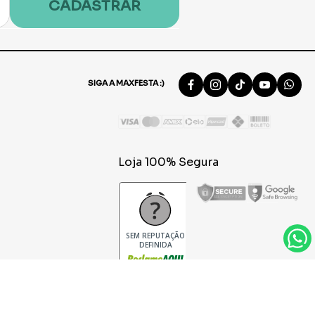
CADASTRAR
SIGA A MAXFESTA :)
Loja 100% Segura