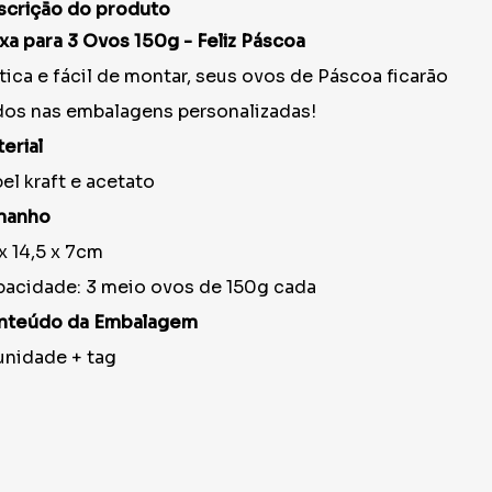
scrição do produto
xa para 3 Ovos 150g - Feliz Páscoa
tica e fácil de montar, seus ovos de Páscoa ficarão
dos nas embalagens personalizadas!
erial
el kraft e acetato
manho
x 14,5 x 7cm
acidade: 3 meio ovos de 150g cada
nteúdo da Embalagem
unidade + tag