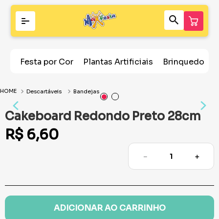
Festa por Cor
Plantas Artificiais
Brinquedos
Descartáveis
Bandejas
Cakeboard Redondo Preto 28cm
R$
6
,
60
－
＋
ADICIONAR AO CARRINHO