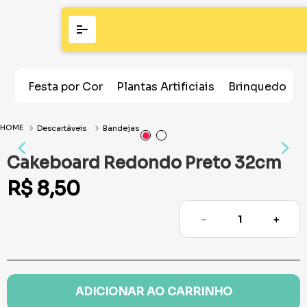
Festa por Cor
Plantas Artificiais
Brinquedos
Descartáveis
Bandejas
Cakeboard Redondo Preto 32cm
R$
8
,
50
－
＋
ADICIONAR AO CARRINHO