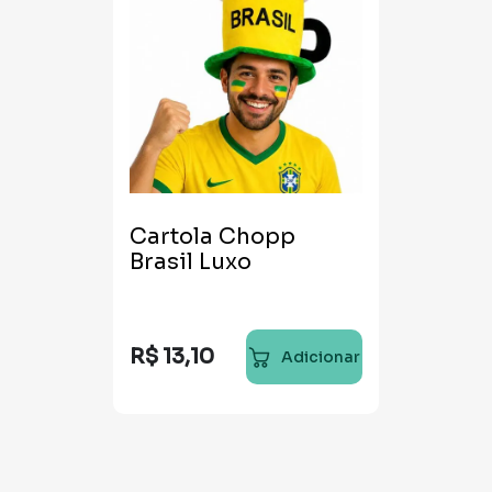
Cartola Chopp
Brasil Luxo
R$
13
,
10
Adicionar