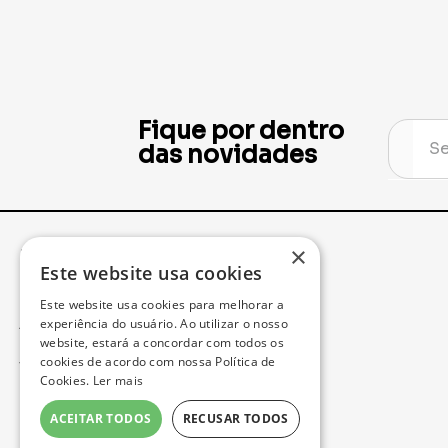
Fique por dentro
das novidades
×
Institucional
Minha Conta
Este website usa cookies
Este website usa cookies para melhorar a
Acompanhe seu Pedido
experiência do usuário. Ao utilizar o nosso
website, estará a concordar com todos os
cookies de acordo com nossa Política de
Trocas e Devoluções
Cookies.
Ler mais
Política de Privacidade
ACEITAR TODOS
RECUSAR TODOS