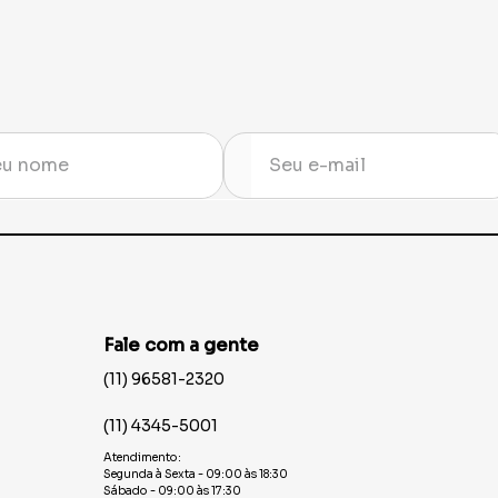
Fale com a gente
(11) 96581-2320
(11) 4345-5001
Atendimento:
Segunda à Sexta - 09:00 às 18:30
Sábado - 09:00 às 17:30