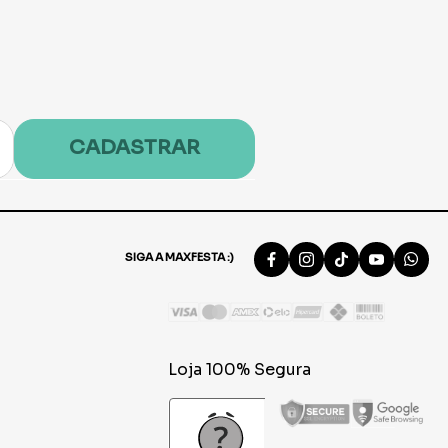
CADASTRAR
SIGA A MAXFESTA :)
Loja 100% Segura