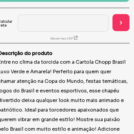
Não sei meu CEP
Descrição do produto
Entre no clima da torcida com a Cartola Chopp Brasil
Luxo Verde e Amarela! Perfeito para quem quer
chamar atenção na Copa do Mundo, festas temáticas,
jogos do Brasil e eventos esportivos, esse chapéu
divertido deixa qualquer look muito mais animado e
patriótico. Ideal para torcedores apaixonados que
querem vibrar em grande estilo! Mostre sua paixão
pelo Brasil com muito estilo e animação! Adicione