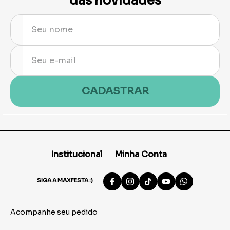
das novidades
CADASTRAR
Institucional
Minha Conta
SIGA A MAXFESTA :)
Acompanhe seu pedido