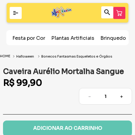
Festa por Cor
Plantas Artificiais
Brinquedos
Halloween
Bonecos Fantasmas Esqueletos e Órgãos
Caveira Aurélio Mortalha Sangue
R$
99
,
90
－
＋
ADICIONAR AO CARRINHO