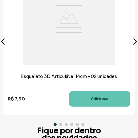
Esqueleto 3D Articulável 14cm - 02 unidades
R$
7
,
90
Adicionar
Fique por dentro