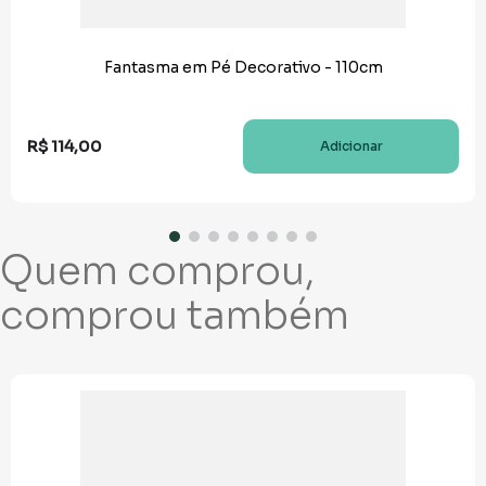
Fantasma em Pé Decorativo - 110cm
R$
114
,
00
Adicionar
Quem comprou,
comprou também