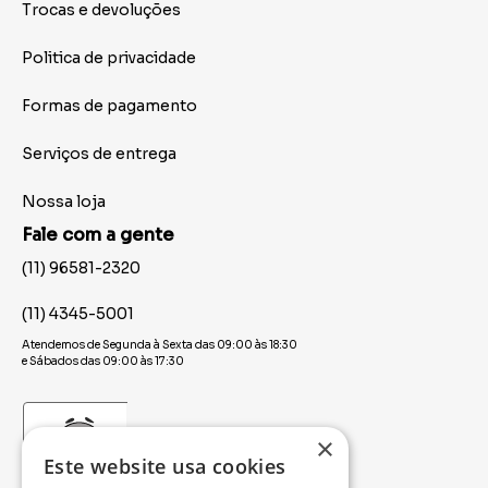
Trocas e devoluções
Politica de privacidade
Formas de pagamento
Serviços de entrega
Nossa loja
Fale com a gente
(11) 96581-2320
(11) 4345-5001
Atendemos de Segunda à Sexta das 09:00 às 18:30
e Sábados das 09:00 às 17:30
×
Este website usa cookies