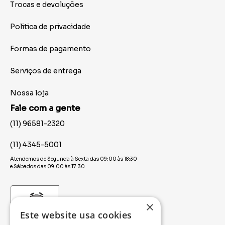
Trocas e devoluções
Politica de privacidade
Formas de pagamento
Serviços de entrega
Nossa loja
Fale com a gente
(11) 96581-2320
(11) 4345-5001
Atendemos de Segunda à Sexta das 09:00 às 18:30
e Sábados das 09:00 às 17:30
×
Este website usa cookies