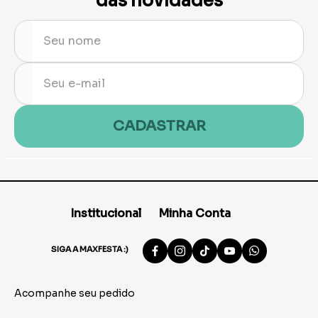
das novidades
CADASTRAR
Institucional
Minha Conta
SIGA A MAXFESTA :)
Acompanhe seu pedido