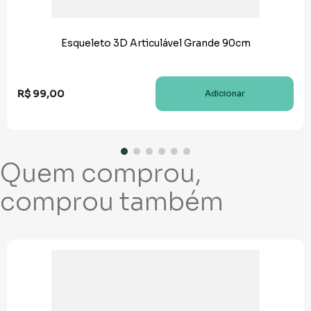
Esqueleto 3D Articulável Grande 90cm
R$
99
,
00
Adicionar
Quem comprou,
comprou também