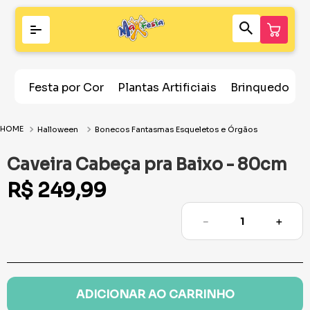
Festa por Cor
Plantas Artificiais
Brinquedos
Halloween
Bonecos Fantasmas Esqueletos e Órgãos
Caveira Cabeça pra Baixo - 80cm
R$
249
,
99
－
＋
ADICIONAR AO CARRINHO