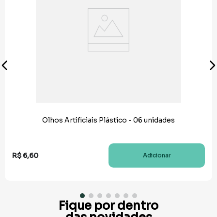
Olhos Artificiais Plástico - 06 unidades
R$
6
,
60
Adicionar
Fique por dentro