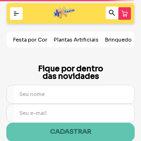
Festa por Cor
Plantas Artificiais
Brinquedos
Fique por dentro
das novidades
CADASTRAR