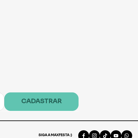
CADASTRAR
SIGA A MAXFESTA :)