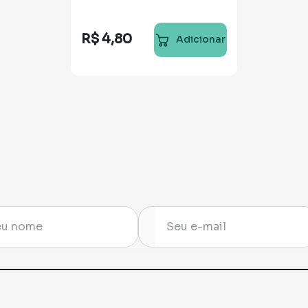
R$
4
,
80
Adicionar