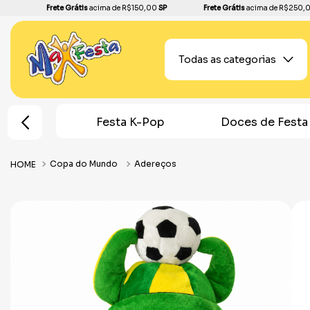
Frete Grátis
acima de R$150,00
SP
Frete Grátis
acima de R$250,
Todas as categorias
em Aranha
Festa K-Pop
Doces de Festa
Copa do Mundo
Adereços