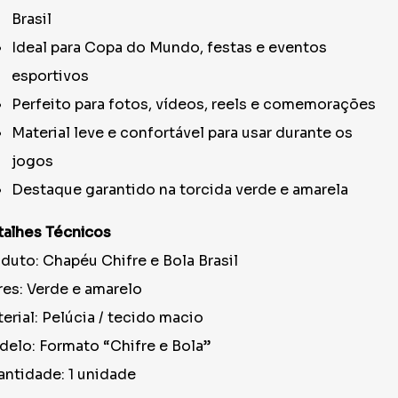
Brasil
Ideal para Copa do Mundo, festas e eventos
esportivos
Perfeito para fotos, vídeos, reels e comemorações
Material leve e confortável para usar durante os
jogos
Destaque garantido na torcida verde e amarela
alhes Técnicos
duto: Chapéu Chifre e Bola Brasil
es: Verde e amarelo
erial: Pelúcia / tecido macio
elo: Formato “Chifre e Bola”
ntidade: 1 unidade