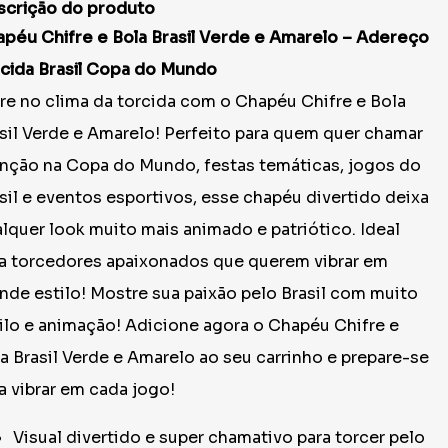
scrição do produto
péu Chifre e Bola Brasil Verde e Amarelo – Adereço
cida Brasil Copa do Mundo
re no clima da torcida com o Chapéu Chifre e Bola
sil Verde e Amarelo! Perfeito para quem quer chamar
nção na Copa do Mundo, festas temáticas, jogos do
sil e eventos esportivos, esse chapéu divertido deixa
lquer look muito mais animado e patriótico. Ideal
a torcedores apaixonados que querem vibrar em
nde estilo! Mostre sua paixão pelo Brasil com muito
ilo e animação! Adicione agora o Chapéu Chifre e
a Brasil Verde e Amarelo ao seu carrinho e prepare-se
a vibrar em cada jogo!
Visual divertido e super chamativo para torcer pelo