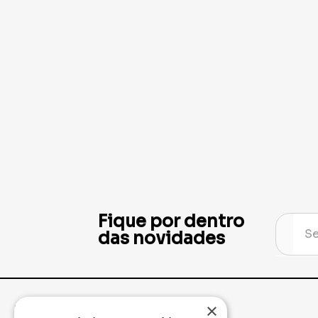
Fique por dentro
das novidades
×
Institucional
Minha Conta