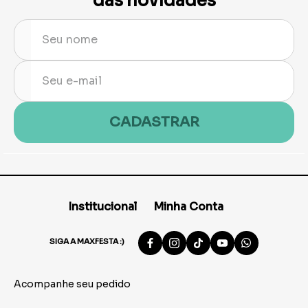
das novidades
CADASTRAR
Institucional
Minha Conta
SIGA A MAXFESTA :)
Acompanhe seu pedido