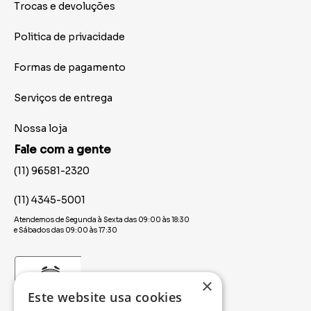
Trocas e devoluções
Politica de privacidade
Formas de pagamento
Serviços de entrega
Nossa loja
Fale com a gente
(11) 96581-2320
(11) 4345-5001
Atendemos de Segunda à Sexta das 09:00 às 18:30
e Sábados das 09:00 às 17:30
×
Este website usa cookies