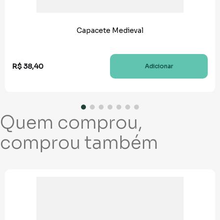
Capacete Medieval
R$
38
,
40
Adicionar
Quem comprou,
comprou também