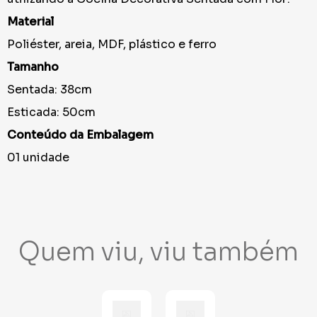
Material
Poliéster, areia, MDF, plástico e ferro
Tamanho
Sentada: 38cm
Esticada: 50cm
Conteúdo da Embalagem
01 unidade
Quem viu, viu também