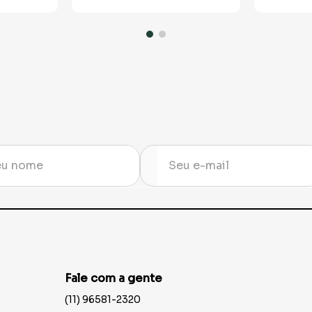
Fale com a gente
(11) 96581-2320