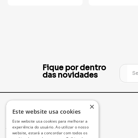
Fique por dentro
das novidades
×
Institucional
Minha Conta
Este website usa cookies
Este website usa cookies para melhorar a
Acompanhe seu Pedido
experiência do usuário. Ao utilizar o nosso
website, estará a concordar com todos os