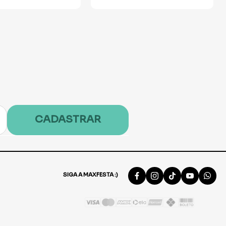
CADASTRAR
SIGA A MAXFESTA :)