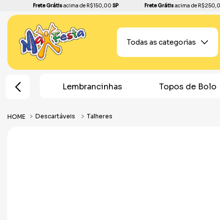
Frete Grátis
acima de R$150,00
SP
Frete Grátis
acima de R$250,
Todas as categorias
e Festa
Lembrancinhas
Topos de Bolo
Descartáveis
Talheres