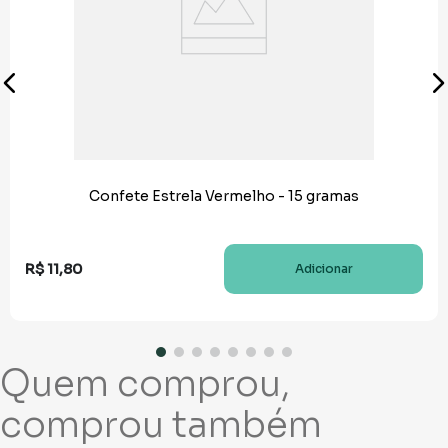
Confete Estrela Vermelho - 15 gramas
R$
11
,
80
Adicionar
Quem comprou,
comprou também