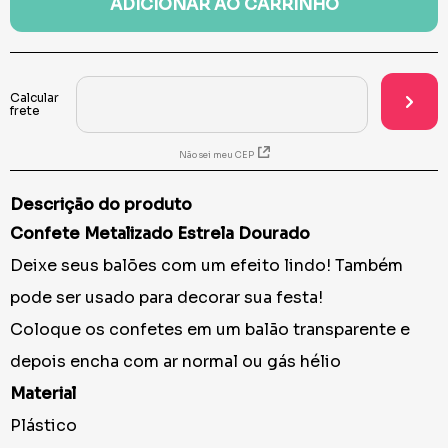
ADICIONAR AO CARRINHO
Não sei meu CEP
Descrição do produto
Confete Metalizado Estrela Dourado
Deixe seus balões com um efeito lindo! Também
pode ser usado para decorar sua festa!
Coloque os confetes em um balão transparente e
depois encha com ar normal ou gás hélio
Material
Plástico