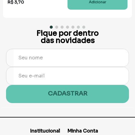
R$
3
,
70
Adicionar
Fique por dentro
das novidades
CADASTRAR
Institucional
Minha Conta