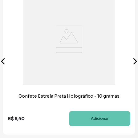
Confete Estrela Prata Holográfico - 10 gramas
R$
8
,
40
Adicionar