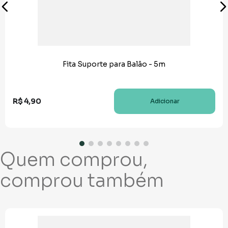
Fita Suporte para Balão - 5m
R$
4
,
90
Adicionar
Quem comprou,
comprou também