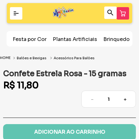
Festa por Cor
Plantas Artificiais
Brinquedos
Balões e Bexigas
Acessórios Para Balões
Confete Estrela Rosa - 15 gramas
R$
11
,
80
－
＋
ADICIONAR AO CARRINHO