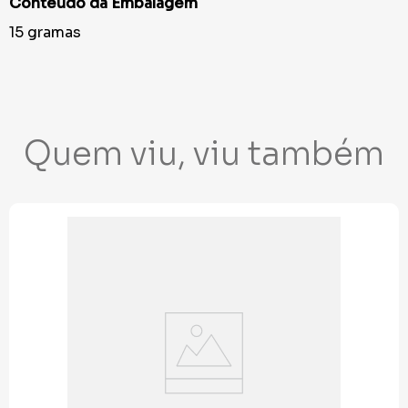
Conteúdo da Embalagem
15 gramas
Quem viu, viu também