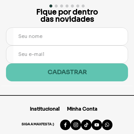
Fique por dentro
das novidades
CADASTRAR
Institucional
Minha Conta
SIGA A MAXFESTA :)