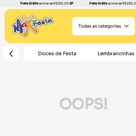
Frete Grátis
acima de R$150,00
SP
Frete Grátis
acima de R$250,
Todas as categorias
K-Pop
Doces de Festa
Lembrancinhas
OOPS!