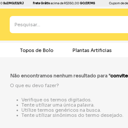
00
Sul/MG/ES/RJ
Frete Grátis
acima de R$350,00
GO/DF/MS
Cupom de de
Pesquisar...
TERMOS MAIS BUSCADOS
1
º
boleira
Topos de Bolo
Plantas Artificias
2
º
bandeja
3
º
balão
Não encontramos nenhum resultado para "
convit
4
º
dinossauro
O que eu devo fazer?
5
º
dourado
6
º
festa neon
Verifique os termos digitados.
Tente utilizar uma única palavra.
7
º
toalha
Utilize termos genéricos na busca.
Tente utilizar sinônimos do termo desejado.
8
º
copo papel