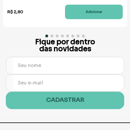
R$
2
,
80
Adicionar
Fique por dentro
das novidades
CADASTRAR