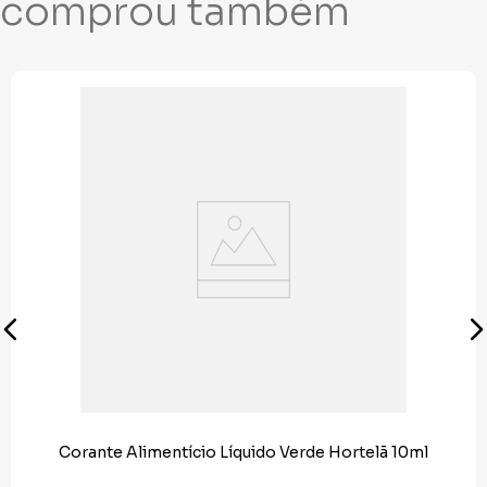
comprou também
Corante Alimentício Líquido Verde Hortelã 10ml