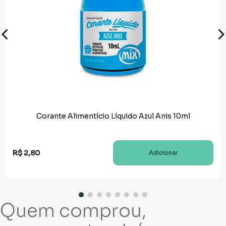
Corante Alimentício Líquido Azul Anis 10ml
R$
2
,
80
Adicionar
Quem comprou,