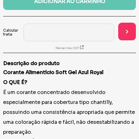
ADICIONAR AO CARRINHO
Não sei meu CEP
Descrição do produto
Corante Alimentício Soft Gel Azul Royal
O QUE É?
É um corante concentrado desenvolvido
especialmente para cobertura tipo chantilly,
possuindo uma consistência apropriada que permite
uma coloração rápida e fácil, não desestabilizando a
preparação.