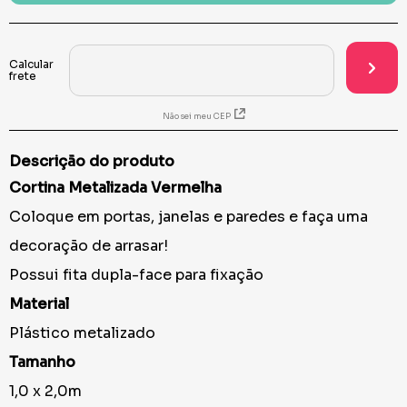
Não sei meu CEP
Descrição do produto
Cortina Metalizada Vermelha
Coloque em portas, janelas e paredes e faça uma
decoração de arrasar!
Possui fita dupla-face para fixação
Material
Plástico metalizado
Tamanho
1,0 x 2,0m