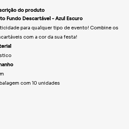
scrição do produto
to Fundo Descartável - Azul Escuro
ticidade para qualquer tipo de evento! Combine os
cartáveis com a cor da sua festa!
erial
stico
manho
cm
balagem com 10 unidades