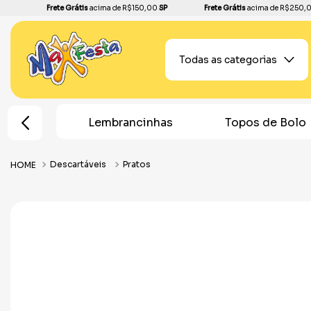
Frete Grátis
acima de R$150,00
SP
Frete Grátis
acima de R$250,
Todas as categorias
e Festa
Lembrancinhas
Topos de Bolo
Descartáveis
Pratos