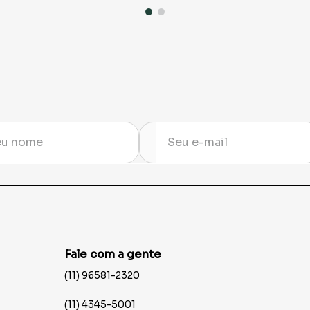
Fale com a gente
(11) 96581-2320
(11) 4345-5001