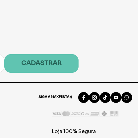
CADASTRAR
SIGA A MAXFESTA :)
Loja 100% Segura