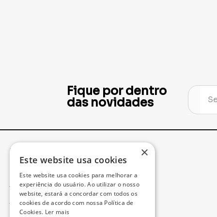
Fique por dentro
das novidades
×
Institucional
Minha Conta
Este website usa cookies
Este website usa cookies para melhorar a
Acompanhe seu Pedido
experiência do usuário. Ao utilizar o nosso
website, estará a concordar com todos os
cookies de acordo com nossa Política de
Trocas e Devoluções
Cookies.
Ler mais