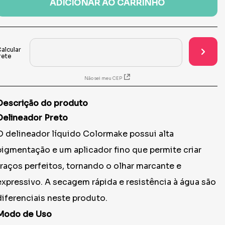
ADICIONAR AO CARRINHO
Não sei meu CEP
Descrição do produto
Delineador Preto
O delineador líquido Colormake possui alta
pigmentação e um aplicador fino que permite criar
traços perfeitos, tornando o olhar marcante e
expressivo. A secagem rápida e resistência à água são
diferenciais neste produto.
Modo de Uso