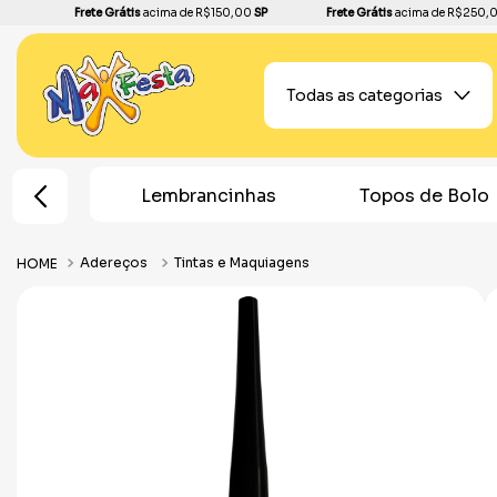
Frete Grátis
acima de R$150,00
SP
Frete Grátis
acima de R$250,
Todas as categorias
e Festa
Lembrancinhas
Topos de Bolo
Adereços
Tintas e Maquiagens