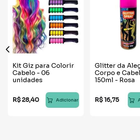
Kit Giz para Colorir
Glitter da Ale
Cabelo - 06
Corpo e Cabe
unidades
150ml - Rosa
R$
28
,
40
R$
16
,
75
Adicionar