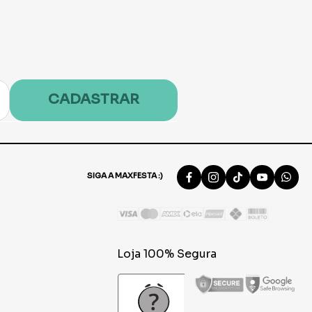
CADASTRAR
SIGA A MAXFESTA :)
Loja 100% Segura