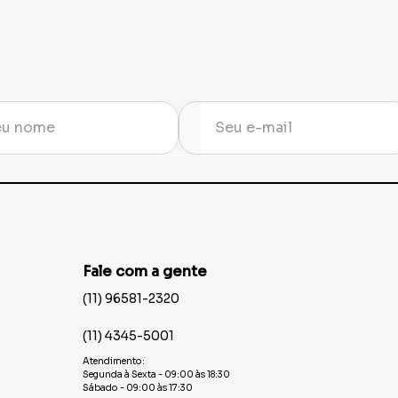
Fale com a gente
(11) 96581-2320
(11) 4345-5001
Atendimento:
Segunda à Sexta - 09:00 às 18:30
Sábado - 09:00 às 17:30