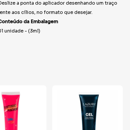
Deslize a ponta do aplicador desenhando um traço
rente aos cílios, no formato que desejar.
Conteúdo da Embalagem
01 unidade - (3ml)