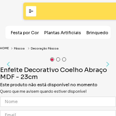
Festa por Cor
Plantas Artificiais
Brinquedos
Páscoa
Decoração Páscoa
Enfeite Decorativo Coelho Abraço
MDF - 23cm
Este produto não está disponível no momento
Quero que me avisem quando estiver disponível