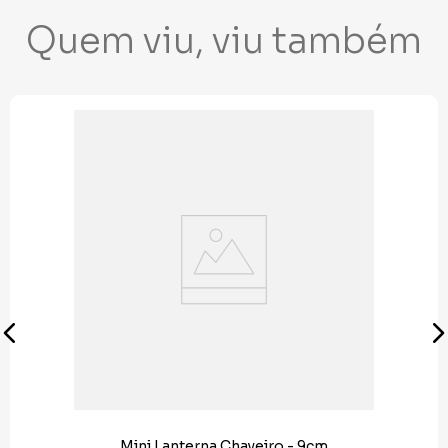
Quem viu, viu também
Mini Lanterna Chaveiro - 9cm