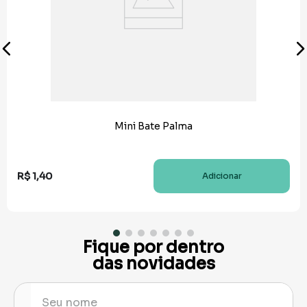
Mini Bate Palma
R$
1
,
40
Adicionar
Fique por dentro
das novidades