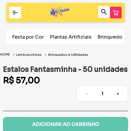
Festa por Cor
Plantas Artificiais
Brinquedos
Lembrancinhas
Brinquedos e Utilidades
Estalos Fantasminha - 50 unidades
R$
57
,
00
－
＋
ADICIONAR AO CARRINHO