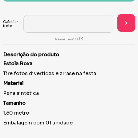
Não sei meu CEP
Descrição do produto
Estola Roxa
Tire fotos divertidas e arrase na festa!
Material
Pena sintética
Tamanho
1,50 metro
Embalagem com 01 unidade