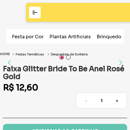
Festa por Cor
Plantas Artificiais
Brinquedos
Festas Temáticas
Despedida de Solteira
Faixa Glitter Bride To Be Anel Rosé
Gold
R$
12
,
60
－
＋