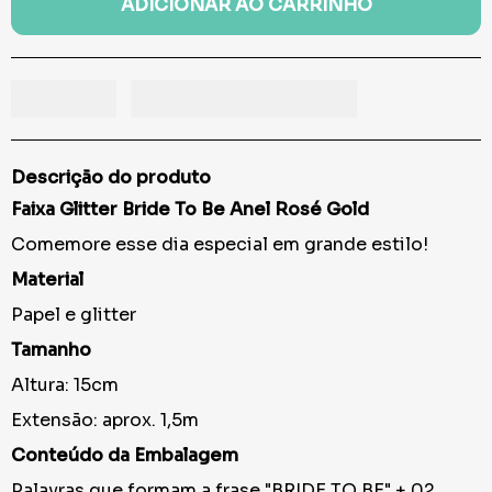
ADICIONAR AO CARRINHO
Descrição do produto
Faixa Glitter Bride To Be Anel Rosé Gold
Comemore esse dia especial em grande estilo!
Material
Papel e glitter
Tamanho
Altura: 15cm
Extensão: aprox. 1,5m
Conteúdo da Embalagem
Palavras que formam a frase "BRIDE TO BE" + 02