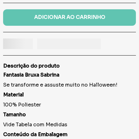
ADICIONAR AO CARRINHO
Descrição do produto
Fantasia Bruxa Sabrina
Se transforme e assuste muito no Halloween!
Material
100% Poliester
Tamanho
Vide Tabela com Medidas
Conteúdo da Embalagem