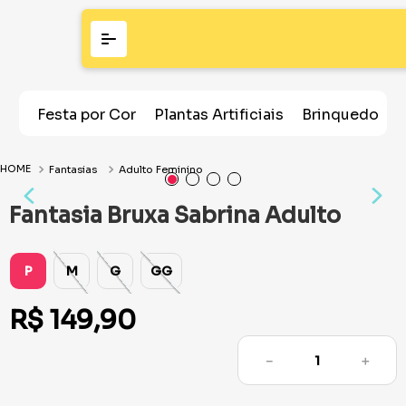
Festa por Cor
Plantas Artificiais
Brinquedos
Fantasias
Adulto Feminino
Fantasia Bruxa Sabrina Adulto
P
M
G
GG
R$
149
,
90
－
＋