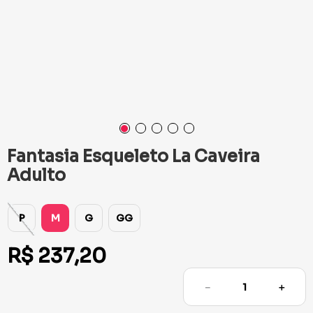
Fantasia Esqueleto La Caveira
Adulto
P
M
G
GG
R$
237
,
20
－
＋