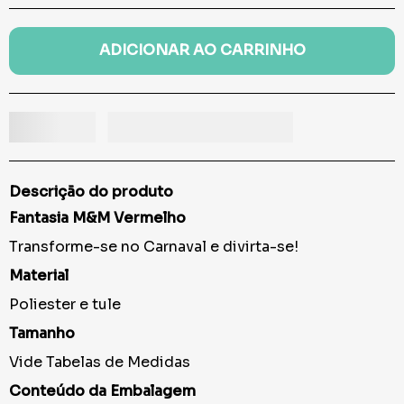
ADICIONAR AO CARRINHO
Descrição do produto
Fantasia M&M Vermelho
Transforme-se no Carnaval e divirta-se!
Material
Poliester e tule
Tamanho
Vide Tabelas de Medidas
Conteúdo da Embalagem