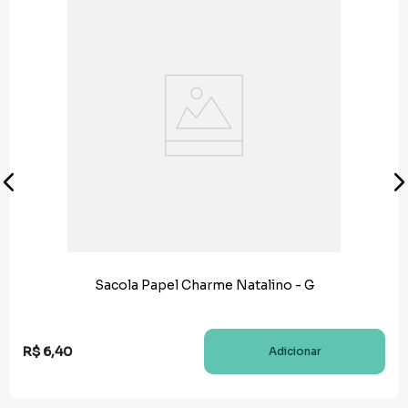
Sacola Papel Charme Natalino - G
R$
6
,
40
Adicionar