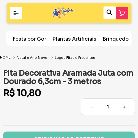
Festa por Cor
Plantas Artificiais
Brinquedos
Natal e Ano Novo
Laços Fitas e Presentes
Fita Decorativa Aramada Juta com
Dourado 6,3cm - 3 metros
R$
10
,
80
－
＋