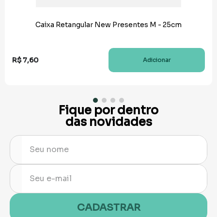
Caixa Retangular New Presentes M - 25cm
R$
7
,
60
Adicionar
Fique por dentro
das novidades
CADASTRAR