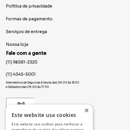
Politica de privacidade
Formas de pagamento
Serviços de entrega
Nossa loja
Fale com a gente
(11) 96581-2320
(11) 4345-5001
Atendemos de Segunda à Sexta das 09:00 às 18:30
e Sábados das 09:00 às 17:30
×
Este website usa cookies
Este website usa cookies para melhorar a
experiência do usuário. Ao utilizar o nosso