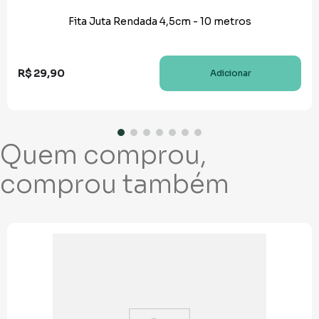
Fita Juta Rendada 4,5cm - 10 metros
R$
29
,
90
Adicionar
Quem comprou,
comprou também