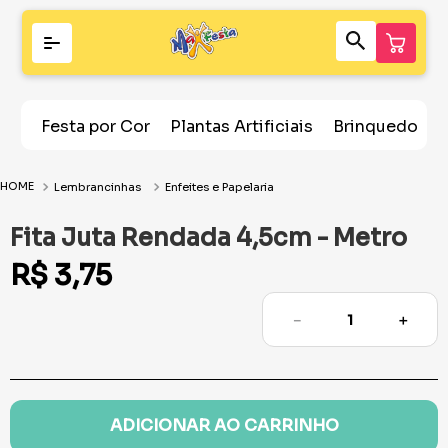
Festa por Cor
Plantas Artificiais
Brinquedos
Lembrancinhas
Enfeites e Papelaria
Fita Juta Rendada 4,5cm - Metro
R$
3
,
75
－
＋
ADICIONAR AO CARRINHO