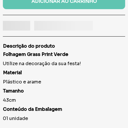
ADICIONAR AO CARRINHO
Descrição do produto
Folhagem Grass Print Verde
Utilize na decoração da sua festa!
Material
Plástico e arame
Tamanho
43cm
Conteúdo da Embalagem
01 unidade