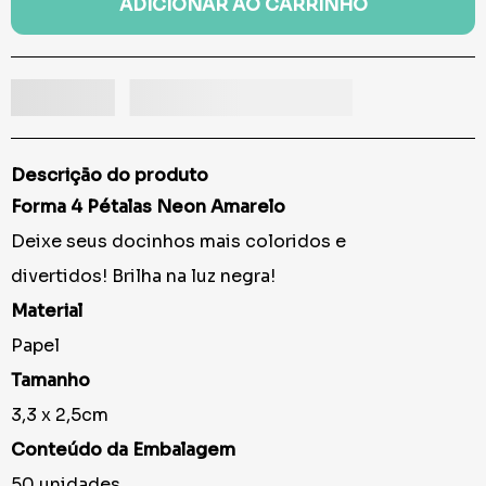
ADICIONAR AO CARRINHO
Descrição do produto
Forma 4 Pétalas Neon Amarelo
Deixe seus docinhos mais coloridos e
divertidos! Brilha na luz negra!
Material
Papel
Tamanho
3,3 x 2,5cm
Conteúdo da Embalagem
50 unidades