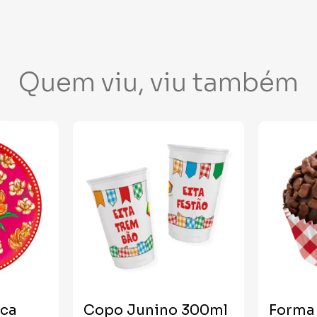
Quem viu, viu também
ica
Copo Junino 300ml
Forma 