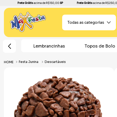
Frete Grátis
acima de R$150,00
SP
Frete Grátis
acima de R$250,
Todas as categorias
e Festa
Lembrancinhas
Topos de Bolo
Festa Junina
Descartáveis