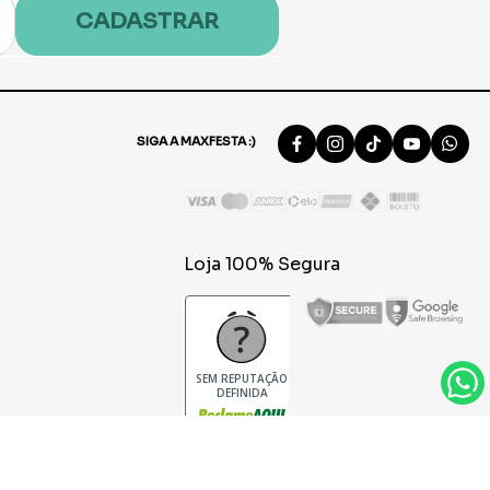
CADASTRAR
SIGA A MAXFESTA :)
Loja 100% Segura