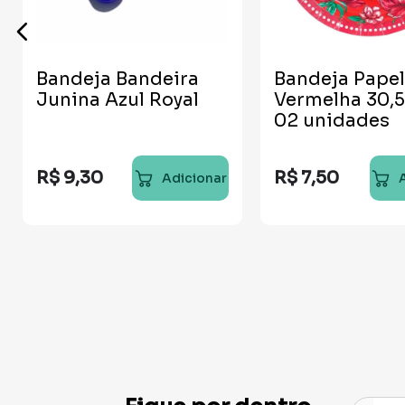
Bandeja Bandeira
Bandeja Papel
Junina Azul Royal
Vermelha 30,
02 unidades
R$
9
,
30
R$
7
,
50
Adicionar