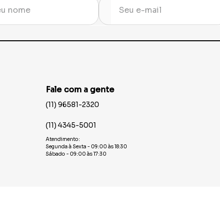
Fale com a gente
(11) 96581-2320
(11) 4345-5001
Atendimento:
Segunda à Sexta - 09:00 às 18:30
Sábado - 09:00 às 17:30