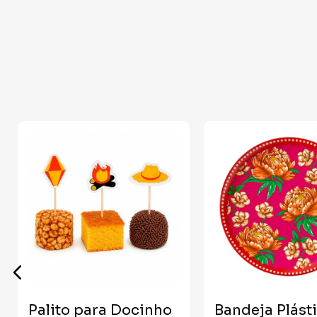
Palito para Docinho
Bandeja Plást