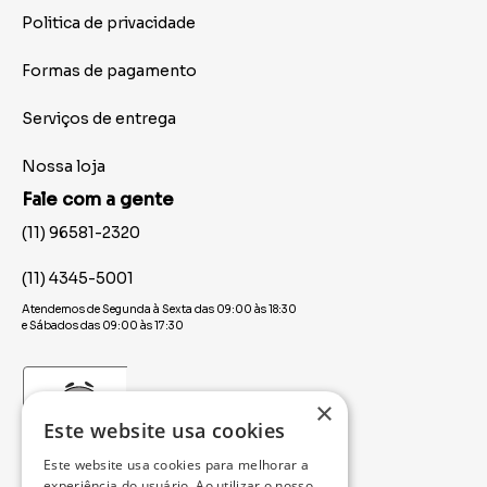
Politica de privacidade
Formas de pagamento
Serviços de entrega
Nossa loja
Fale com a gente
(11) 96581-2320
(11) 4345-5001
Atendemos de Segunda à Sexta das 09:00 às 18:30
e Sábados das 09:00 às 17:30
×
Este website usa cookies
Este website usa cookies para melhorar a
experiência do usuário. Ao utilizar o nosso