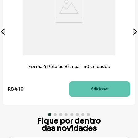
Forma 4 Pétalas Branca - 50 unidades
R$
4
,
10
Adicionar
Fique por dentro
das novidades