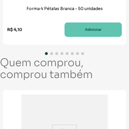
Forma 4 Pétalas Branca - 50 unidades
R$
4
,
10
Adicionar
Quem comprou,
comprou também