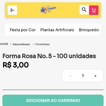
Festa por Cor
Plantas Artificiais
Brinquedos
Descartáveis
Forminhas
Forma Rosa No. 5 - 100 unidades
R$
3
,
00
－
＋
ADICIONAR AO CARRINHO