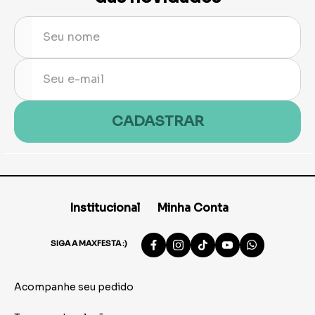
CADASTRAR
Institucional
Minha Conta
SIGA A MAXFESTA :)
Acompanhe seu pedido