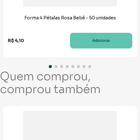
Forma 4 Pétalas Rosa Bebê - 50 unidades
R$
4
,
10
Adicionar
Quem comprou,
comprou também