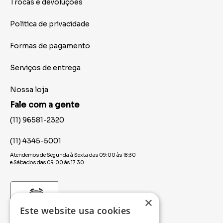
Trocas e devoluções
Politica de privacidade
Formas de pagamento
Serviços de entrega
Nossa loja
Fale com a gente
(11) 96581-2320
(11) 4345-5001
Atendemos de Segunda à Sexta das 09:00 às 18:30
e Sábados das 09:00 às 17:30
×
Este website usa cookies