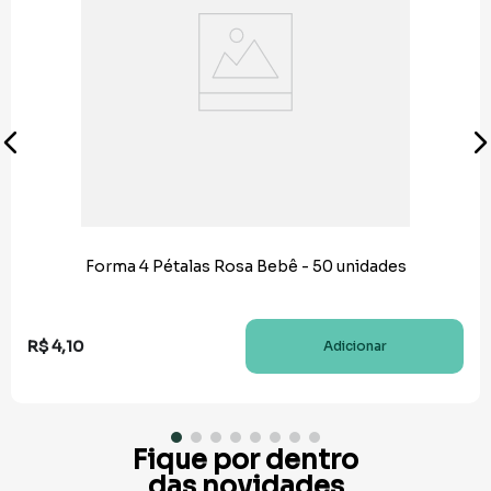
Forma 4 Pétalas Rosa Bebê - 50 unidades
R$
4
,
10
Adicionar
Fique por dentro
das novidades