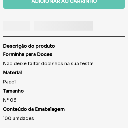
ADICIONAR AO CARRINHO
Descrição do produto
Forminha para Doces
Não deixe faltar docinhos na sua festa!
Material
Papel
Tamanho
N° 06
Conteúdo da Emabalagem
100 unidades