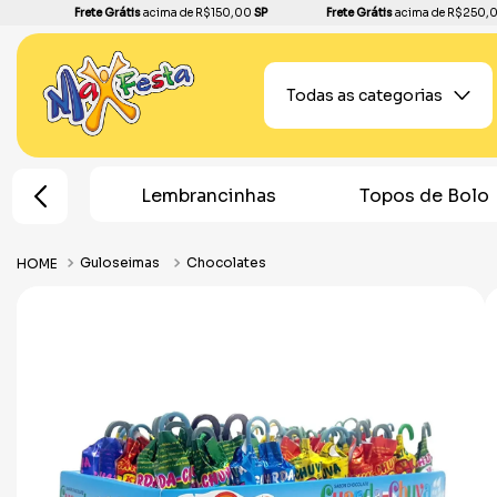
Frete Grátis
acima de R$150,00
SP
Frete Grátis
acima de R$250,
Todas as categorias
e Festa
Lembrancinhas
Topos de Bolo
Guloseimas
Chocolates