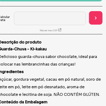
Não sei meu CEP
Descrição do produto
Guarda-Chuva - Ki-kakau
Delicioso guarda-chuva sabor chocolate, ideal para
colocar nas lembrancinhas das crianças!
Ingredientes
Açúcar, gordura vegetal, cacau em pó natural, soro de
leite em pó, leite em pó desnatado, aroma de
chocolate e lecitina de soja. NÃO CONTÉM GLÚTEN.
Conteúdo da Embalagem