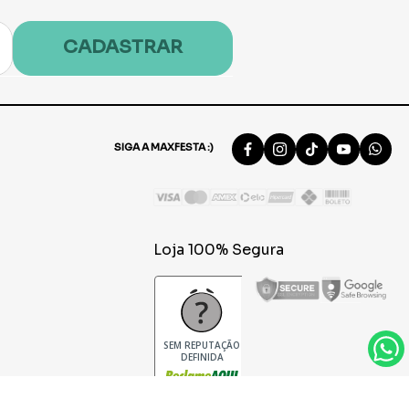
CADASTRAR
SIGA A MAXFESTA :)
Loja 100% Segura