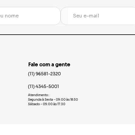
Fale com a gente
(11) 96581-2320
(11) 4345-5001
Atendimento:
Segunda à Sexta - 09:00 às 18:30
Sábado - 09:00 às 17:30