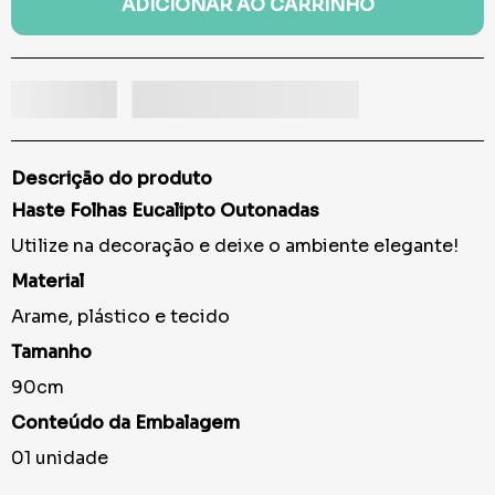
ADICIONAR AO CARRINHO
Descrição do produto
Haste Folhas Eucalipto Outonadas
Utilize na decoração e deixe o ambiente elegante!
Material
Arame, plástico e tecido
Tamanho
90cm
Conteúdo da Embalagem
01 unidade