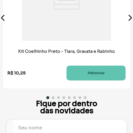
Kit Coelhinho Preto - Tiara, Gravata e Rabinho
R$
10
,
25
Adicionar
Fique por dentro
das novidades