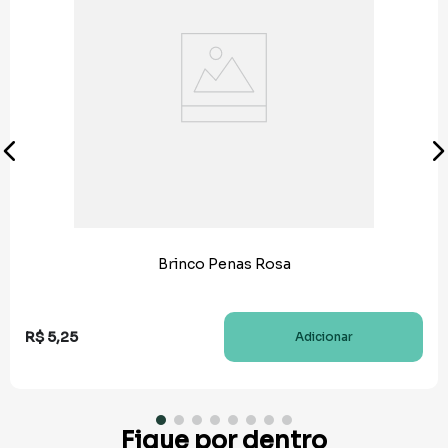
Brinco Penas Rosa
R$
5
,
25
Adicionar
Fique por dentro