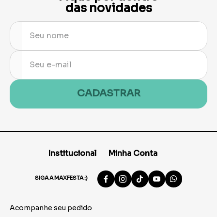
das novidades
CADASTRAR
Institucional
Minha Conta
SIGA A MAXFESTA :)
Acompanhe seu pedido