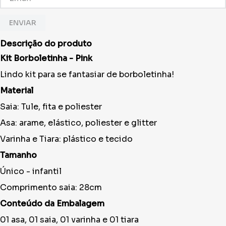
ENVIAR
Descrição do produto
Kit Borboletinha - Pink
Lindo kit para se fantasiar de borboletinha!
Material
Saia: Tule, fita e poliester
Asa: arame, elástico, poliester e glitter
Varinha e Tiara: plástico e tecido
Tamanho
Único - infantil
Comprimento saia: 28cm
Conteúdo da Embalagem
01 asa, 01 saia, 01 varinha e 01 tiara