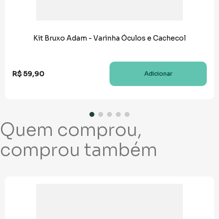
Kit Bruxo Adam - Varinha Óculos e Cachecol
R$
59
,
90
Adicionar
Quem comprou,
comprou também