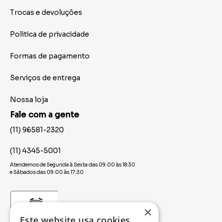
Trocas e devoluções
Politica de privacidade
Formas de pagamento
Serviços de entrega
Nossa loja
Fale com a gente
(11) 96581-2320
(11) 4345-5001
Atendemos de Segunda à Sexta das 09:00 às 18:30
e Sábados das 09:00 às 17:30
×
Este website usa cookies