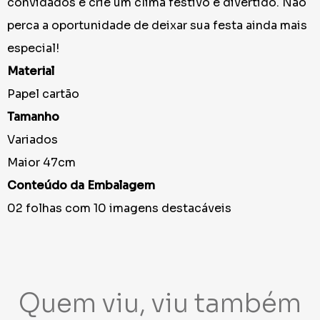
convidados e crie um clima festivo e divertido. Não
perca a oportunidade de deixar sua festa ainda mais
especial!
Material
Papel cartão
Tamanho
Variados
Maior 47cm
Conteúdo da Embalagem
02 folhas com 10 imagens destacáveis
Quem viu, viu também