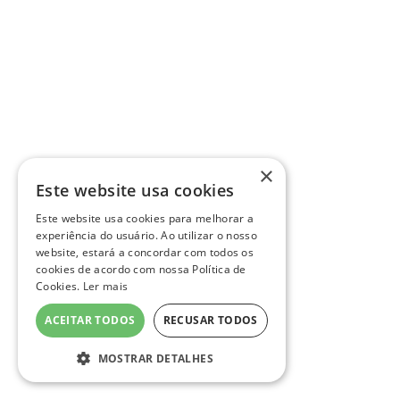
×
Este website usa cookies
Este website usa cookies para melhorar a
experiência do usuário. Ao utilizar o nosso
website, estará a concordar com todos os
cookies de acordo com nossa Política de
Cookies.
Ler mais
ACEITAR TODOS
RECUSAR TODOS
MOSTRAR DETALHES