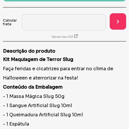
Não sei meu CEP
Descrição do produto
Kit Maquiagem de Terror Slug
Faça feridas e cicatrizes para entrar no clima de
Halloween e aterrorizar na festa!
Conteúdo da Embalagem
- 1 Massa Mágica Slug 50g
- 1 Sangue Artificial Slug 10ml
- 1 Queimadura Artificial Slug 10ml
- 1 Espátula