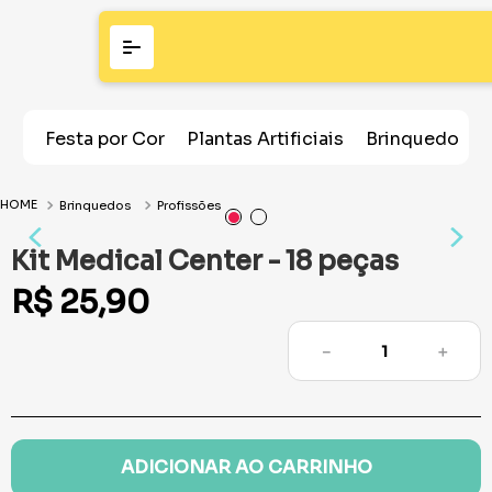
Festa por Cor
Plantas Artificiais
Brinquedos
Brinquedos
Profissões
Kit Medical Center - 18 peças
R$
25
,
90
－
＋
ADICIONAR AO CARRINHO