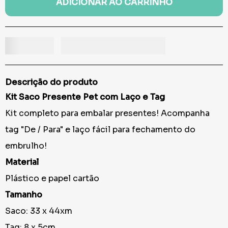
ADICIONAR AO CARRINHO
Descrição do produto
Kit Saco Presente Pet com Laço e Tag
Kit completo para embalar presentes! Acompanha
tag "De / Para" e laço fácil para fechamento do
embrulho!
Material
Plástico e papel cartão
Tamanho
Saco: 33 x 44xm
Tag: 8 x 5cm