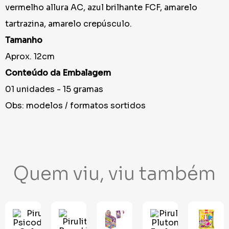
vermelho allura AC, azul brilhante FCF, amarelo
tartrazina, amarelo crepúsculo.
Tamanho
Aprox. 12cm
Conteúdo da Embalagem
01 unidades - 15 gramas
Obs: modelos / formatos sortidos
Quem viu, viu também